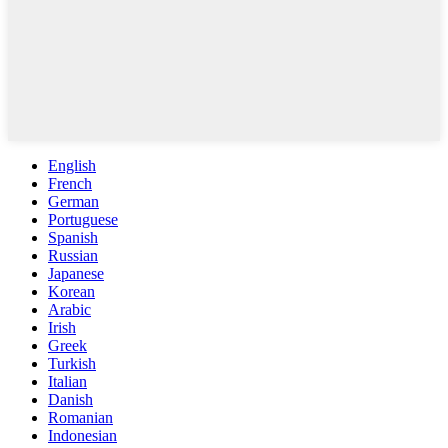
English
French
German
Portuguese
Spanish
Russian
Japanese
Korean
Arabic
Irish
Greek
Turkish
Italian
Danish
Romanian
Indonesian