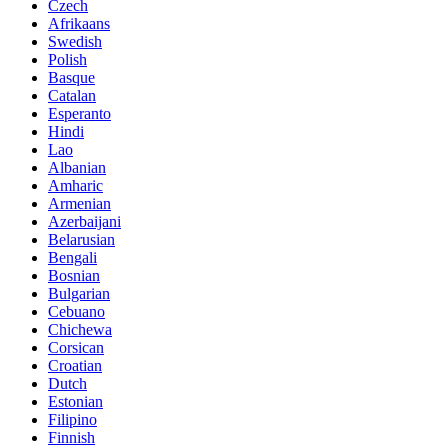
Czech
Afrikaans
Swedish
Polish
Basque
Catalan
Esperanto
Hindi
Lao
Albanian
Amharic
Armenian
Azerbaijani
Belarusian
Bengali
Bosnian
Bulgarian
Cebuano
Chichewa
Corsican
Croatian
Dutch
Estonian
Filipino
Finnish