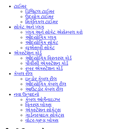
ટાઈમર
ડિજિટલ ટાઈમર
ઉદ્યોગ ટાઈમર
મિકેનિકલ ટાઈમર
સોકેટ અને પ્લગ
પ્લગ અને સોકેટ એસેમ્બલ કરો
ઔદ્યોગિક પ્લગ
ઔદ્યોગિક સોકેટ
યુએસબી સોકેટ
એક્સ્ટેંશન કોર્ડ
ઔદ્યોગિક વિસ્તરણ કોર્ડ
પીવીસી એક્સ્ટેંશન કોર્ડ
રબર એક્સ્ટેંશન કોર્ડ
કેબલ રીલ
ઇન્ડોર કેબલ રીલ
ઔદ્યોગિક કેબલ રીલ
આઉટડોર કેબલ રીલ
નવા ઉત્પાદનો
કેબલ ઓર્ગેનાઇઝર
વિતરણ બોક્સ
એક્સ્ટેંશન સોકેટ્સ
ગાર્ડનસ્પાઇક સોકેટ્સ
વોટર-પ્રૂફ બોક્સ