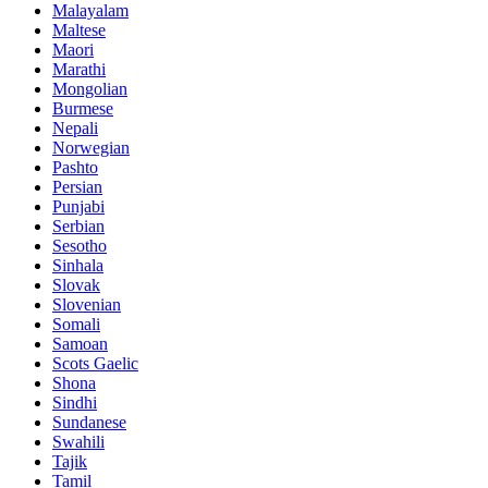
Malayalam
Maltese
Maori
Marathi
Mongolian
Burmese
Nepali
Norwegian
Pashto
Persian
Punjabi
Serbian
Sesotho
Sinhala
Slovak
Slovenian
Somali
Samoan
Scots Gaelic
Shona
Sindhi
Sundanese
Swahili
Tajik
Tamil